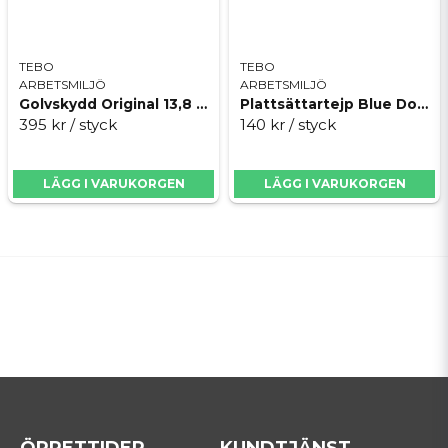
TEBO
TEBO
ARBETSMILJÖ
ARBETSMILJÖ
Golvskydd Original 13,8 m
Plattsättartejp Blue Dolphin TT
395 kr
/ styck
140 kr
/ styck
LÄGG I VARUKORGEN
LÄGG I VARUKORGEN