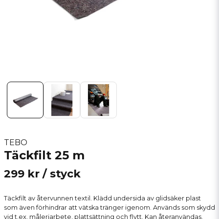
TEBO
Täckfilt 25 m
299 kr
/ styck
Täckfilt av återvunnen textil. Klädd undersida av glidsäker plast
som även förhindrar att vätska tränger igenom. Används som skydd
vid t.ex. måleriarbete, plattsättning och flytt. Kan återanvändas.