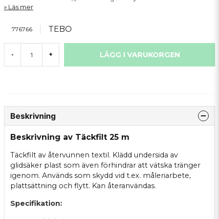
Läs mer
TEBO
776766
LÄGG I VARUKORGEN
-
+
Beskrivning
Beskrivning av Täckfilt 25 m
Täckfilt av återvunnen textil. Klädd undersida av
glidsäker plast som även förhindrar att vätska tränger
igenom. Används som skydd vid t.ex. måleriarbete,
plattsättning och flytt. Kan återanvändas.
Specifikation: