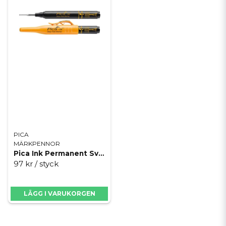
PICA
MÄRKPENNOR
Pica Ink Permanent Svart
97 kr
/ styck
LÄGG I VARUKORGEN