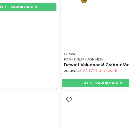
ÄGG I VARUKORGEN
DEWALT
KAP- & SLIPMASKINER
24 600 kr
/ styck
28 850 kr
LÄGG I VARUKORGEN