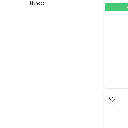
Nyheter
L