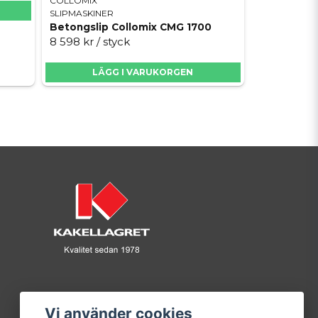
COLLOMIX
SLIPMASKINER
Betongslip Collomix CMG 1700
8 598 kr
/ styck
LÄGG I VARUKORGEN
Vi använder cookies