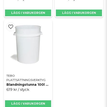
LÄGG I VARUKORGEN
LÄGG I VARUKORGEN
TEBO
PLATTSÄTTNINGSVERKTYG
Blandningstunna 100l Vit
619 kr
/ styck
LÄGG I VARUKORGEN