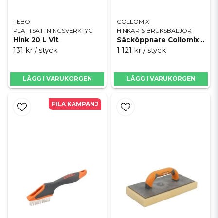
TEBO
COLLOMIX
PLATTSÄTTNINGSVERKTYG
HINKAR & BRUKSBALJOR
Hink 20 L Vit
Säcköppnare Collomix Sharky
131 kr
/ styck
1 121 kr
/ styck
LÄGG I VARUKORGEN
LÄGG I VARUKORGEN
FILA KAMPANJ