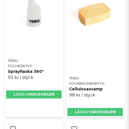
TEBO
FOGVERKTYG
Sprayflaska 360º
93 kr
/ styck
TEBO
FOGNINGSVERKTYG
Cellulosasvamp
98 kr
/ styck
LÄGG I VARUKORGEN
LÄGG I VARUKORGEN