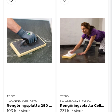
TEBO
TEBO
FOGNINGSVERKTYG
FOGNINGSVERKTYG
Rengöringsplatta 280 x 140 mm
Rengöringsplatta Cellulosa
103 kr
/ styck
231 kr
/ styck