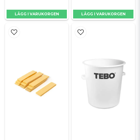
LÄGG I VARUKORGEN
LÄGG I VARUKORGEN