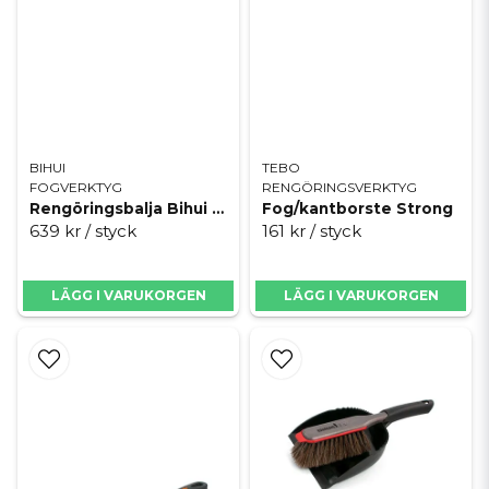
BIHUI
TEBO
FOGVERKTYG
RENGÖRINGSVERKTYG
Rengöringsbalja Bihui 19 L
Fog/kantborste Strong
639 kr
/ styck
161 kr
/ styck
LÄGG I VARUKORGEN
LÄGG I VARUKORGEN