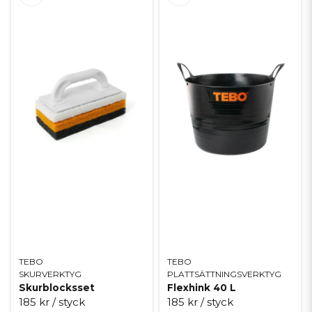
TEBO
TEBO
SKURVERKTYG
PLATTSÄTTNINGSVERKTYG
Skurblocksset
Flexhink 40 L
185 kr
/ styck
185 kr
/ styck