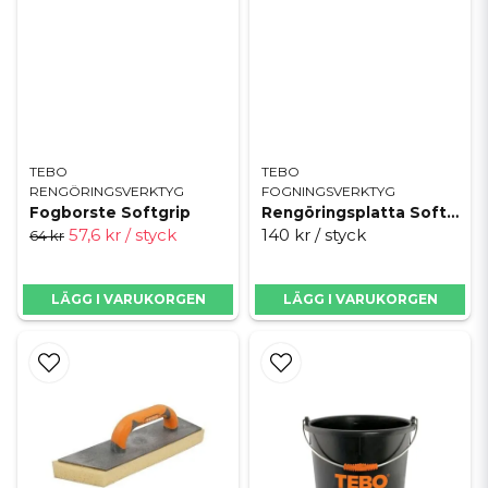
TEBO
TEBO
RENGÖRINGSVERKTYG
FOGNINGSVERKTYG
Fogborste Softgrip
Rengöringsplatta Softgrip
57,6 kr
/ styck
140 kr
/ styck
64 kr
LÄGG I VARUKORGEN
LÄGG I VARUKORGEN