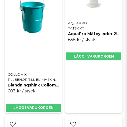
AQUAPRO
TÄTSKIKT
AquaPro Mätcylinder 2L
655 kr
/ styck
LÄGG I VARUKORGEN
COLLOMIX
TILLBEHÖR TILL EL-MASKINER
Blandningshink Collomix mixTUB
603 kr
/ styck
LÄGG I VARUKORGEN