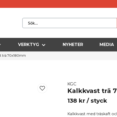
VERKTYG
NYHETER
MEDIA
st trä 70x180mm
KGC
Kalkkvast trä
138 kr
/ styck
Kalkkvast med träskaft och