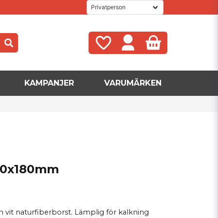
KAMPANJER
VARUMÄRKEN
 70x180mm
 vit naturfiberborst. Lämplig för kalkning