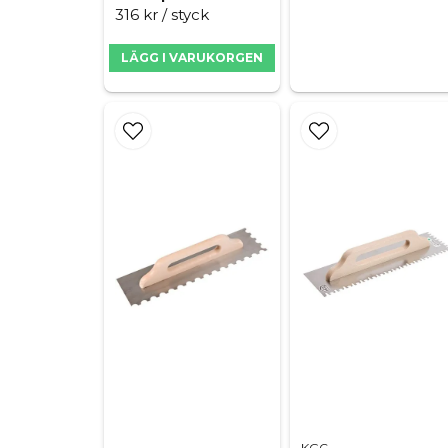
316 kr
/ styck
LÄGG I VARUKORGEN
KGC