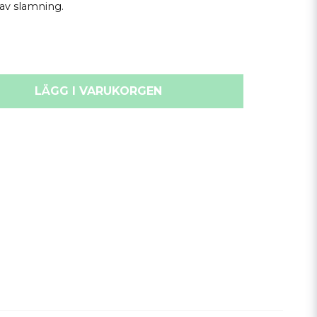
av slamning.
LÄGG I VARUKORGEN