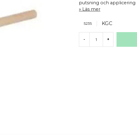
putsning och applicering 
Läs mer
KGC
5235
-
+