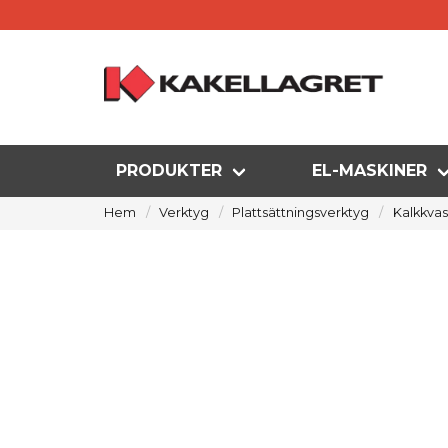
PRODUKTER
EL-MASKINER
Hem
Verktyg
Plattsättningsverktyg
Kalkkva