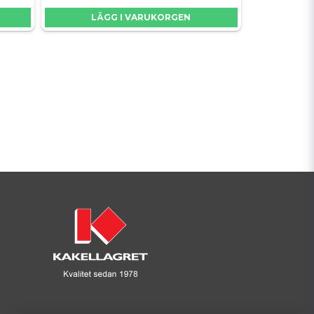
LÄGG I VARUKORGEN