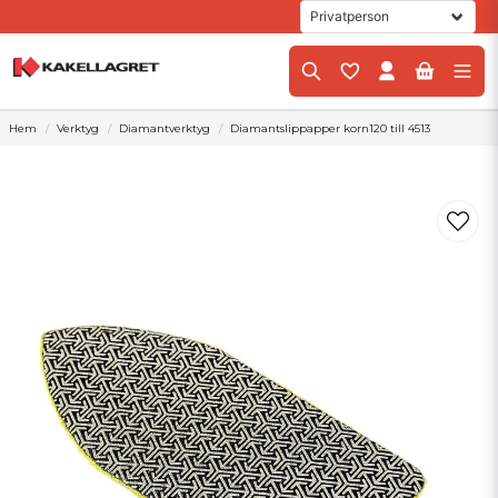
Hem
Verktyg
Diamantverktyg
Diamantslippapper korn120 till 4513