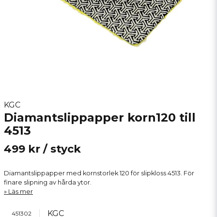
KGC
Diamantslippapper korn120 till
4513
499 kr
/ styck
Diamantslippapper med kornstorlek 120 för slipkloss 4513. För
finare slipning av hårda ytor.
Läs mer
KGC
451302