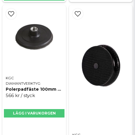
KGC
DIAMANTVERKTYG
Polerpadfäste 100mm M14
566 kr
/ styck
LÄGG I VARUKORGEN
KGC