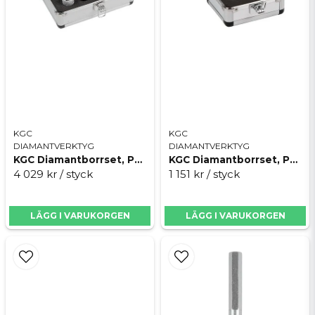
Skicka fråga
KGC
KGC
DIAMANTVERKTYG
DIAMANTVERKTYG
KGC Diamantborrset, PREDATOR Maxi Mix
KGC Diamantborrset, PREDATOR Small
4 029 kr
/ styck
1 151 kr
/ styck
LÄGG I VARUKORGEN
LÄGG I VARUKORGEN