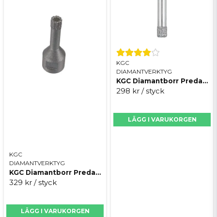
KGC
DIAMANTVERKTYG
KGC Diamantborr Predator Chuck
298 kr
/ styck
LÄGG I VARUKORGEN
KGC
DIAMANTVERKTYG
KGC Diamantborr Predator M14
329 kr
/ styck
LÄGG I VARUKORGEN