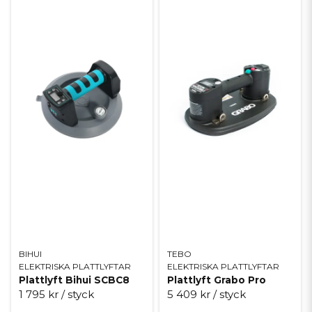
BIHUI
TEBO
ELEKTRISKA PLATTLYFTAR
ELEKTRISKA PLATTLYFTAR
Plattlyft Bihui SCBC8
Plattlyft Grabo Pro
1 795 kr
/ styck
5 409 kr
/ styck