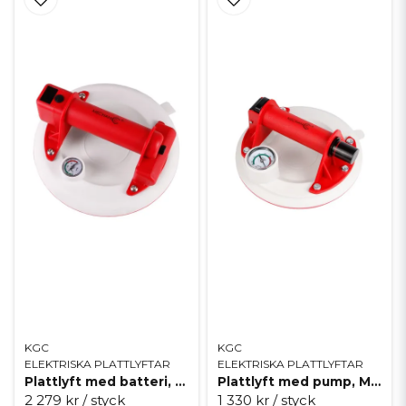
KGC
KGC
ELEKTRISKA PLATTLYFTAR
ELEKTRISKA PLATTLYFTAR
Plattlyft med batteri, Mechanic Powerfix Auto
Plattlyft med pump, Mechanic Powerfix White
2 279 kr
/ styck
1 330 kr
/ styck