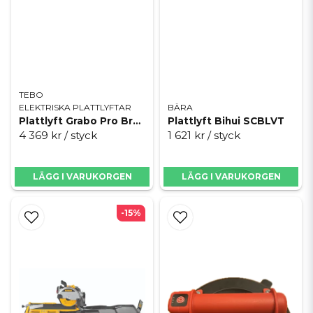
TEBO
ELEKTRISKA PLATTLYFTAR
BÄRA
Plattlyft Grabo Pro Brushless exkl batteri
Plattlyft Bihui SCBLVT
4 369 kr
/ styck
1 621 kr
/ styck
LÄGG I VARUKORGEN
LÄGG I VARUKORGEN
-15%