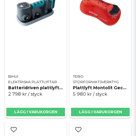
BIHUI
TEBO
ELEKTRISKA PLATTLYFTAR
STORFORMATSVERKTYG
Batteridriven plattlyft Bihui LFBSL
Plattlyft Montolit Gecone
2 798 kr
/ styck
5 980 kr
/ styck
LÄGG I VARUKORGEN
LÄGG I VARUKORGEN