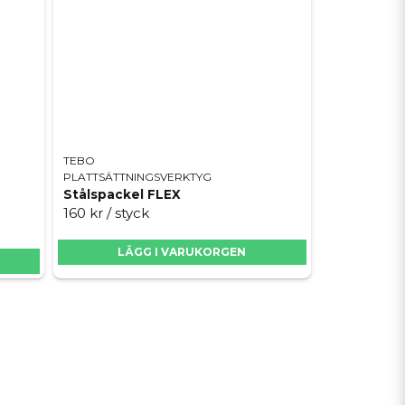
TEBO
PLATTSÄTTNINGSVERKTYG
Stålspackel FLEX
160 kr
/ styck
LÄGG I VARUKORGEN