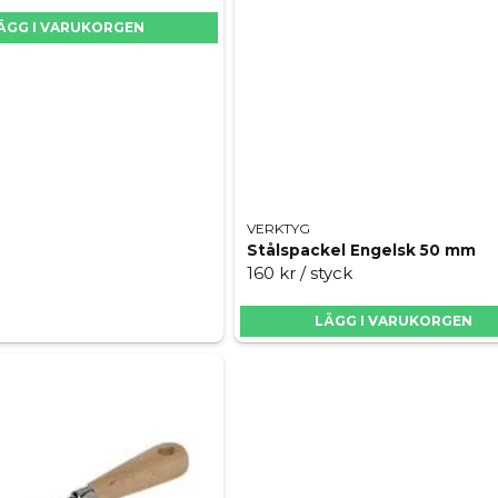
ÄGG I VARUKORGEN
VERKTYG
Stålspackel Engelsk 50 mm
160 kr
/ styck
LÄGG I VARUKORGEN