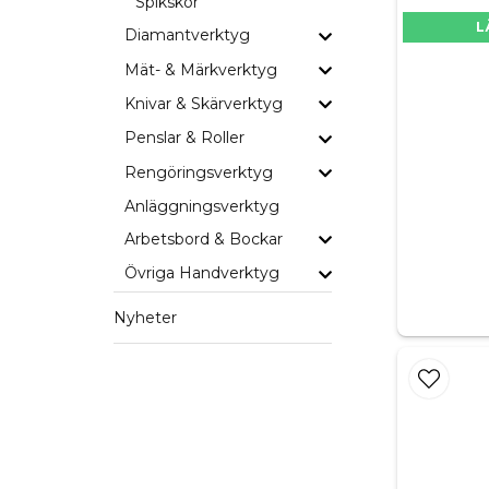
Spikskor
L
Diamantverktyg
Mät- & Märkverktyg
Knivar & Skärverktyg
Penslar & Roller
Rengöringsverktyg
Anläggningsverktyg
Arbetsbord & Bockar
Övriga Handverktyg
Nyheter