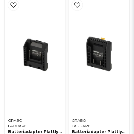
GRABO
GRABO
LADDARE
LADDARE
Batteriadapter Plattlyft Grabo Pro Brushless Makita
Batteriadapter Plattlyft Grabo Pro Brushless DeWalt