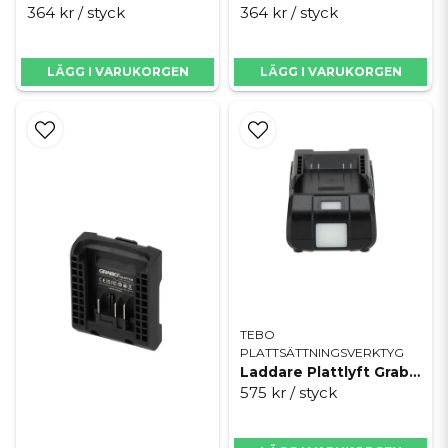
364 kr
/ styck
364 kr
/ styck
LÄGG I VARUKORGEN
LÄGG I VARUKORGEN
TEBO
PLATTSÄTTNINGSVERKTYG
Laddare Plattlyft Grabo Pro Brushless
575 kr
/ styck