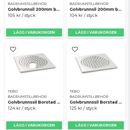
BADRUMSTILLBEHÖR
BADRUMSTILLBEHÖR
Golvbrunnsil 200mm blank m/u
Golvbrunnsil 200mm blank u/u
105 kr
/ styck
104 kr
/ styck
LÄGG I VARUKORGEN
LÄGG I VARUKORGEN
TEBO
TEBO
BADRUMSTILLBEHÖR
BADRUMSTILLBEHÖR
Golvbrunnssil Borstad M/U
Golvbrunnssil Borstad U/U
124 kr
/ styck
125 kr
/ styck
LÄGG I VARUKORGEN
LÄGG I VARUKORGEN