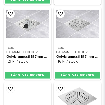
LÄGG I VARUKORGEN
TEBO
TEBO
BADRUMSTILLBEHÖR
BADRUMSTILLBEHÖR
Golvbrunnssil 197mm Blank M/U
Golvbrunnssil 197 mm Blank U/U
121 kr
/ styck
116 kr
/ styck
LÄGG I VARUKORGEN
LÄGG I VARUKORGEN