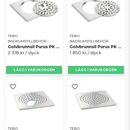
TEBO
TEBO
BADRUMSTILLBEHÖR
BADRUMSTILLBEHÖR
Golvbrunnsil Purus PK 300 m/u
Golvbrunnsil Purus PK 300 u/u
2 318 kr
/ styck
1 850 kr
/ styck
LÄGG I VARUKORGEN
LÄGG I VARUKORGEN
TEBO
TEBO