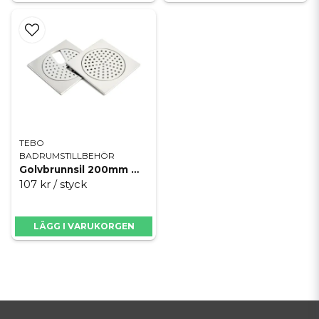
TEBO
BADRUMSTILLBEHÖR
Golvbrunnsil 200mm mosaik m/u
107 kr
/ styck
LÄGG I VARUKORGEN