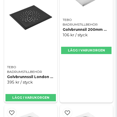
TEBO
BADRUMSTILLBEHÖR
Golvbrunnsil 200mm mosaik u/u
106 kr
/ styck
LÄGG I VARUKORGEN
TEBO
BADRUMSTILLBEHÖR
Golvbrunnssil London Black
395 kr
/ styck
LÄGG I VARUKORGEN