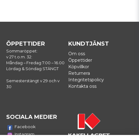
ÖPPETTIDER
KUNDTJÄNST
Sommaröppet:
Om oss
v 27 t.o.m. 32:
Öppettider
Måndag – Fredag 7.00 – 16.00
Köpvillkor
Lördag & Söndag STÄNGT
Returnera
Integritetspolicy
Semesterstängt v 29 och v
Kontakta oss
30
SOCIALA MEDIER
Facebook
Instagram