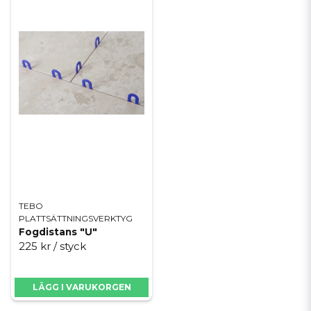
TEBO
PLATTSÄTTNINGSVERKTYG
Fogdistans "U"
225 kr
/ styck
LÄGG I VARUKORGEN