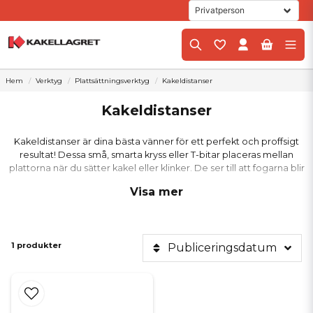
Hem
Verktyg
Plattsättningsverktyg
Kakeldistanser
Kakeldistanser
Kakeldistanser är dina bästa vänner för ett perfekt och proffsigt
resultat! Dessa små, smarta kryss eller T-bitar placeras mellan
plattorna när du sätter kakel eller klinker. De ser till att fogarna blir
spikraka och helt jämna, vilket lyfter hela ditt projekt.
Visa mer
1 produkter
Publiceringsdatum