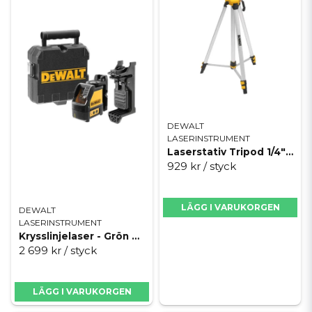
DEWALT
LASERINSTRUMENT
Laserstativ Tripod 1/4" Dewalt
929 kr
/ styck
LÄGG I VARUKORGEN
DEWALT
LASERINSTRUMENT
Krysslinjelaser - Grön Dewalt
2 699 kr
/ styck
LÄGG I VARUKORGEN