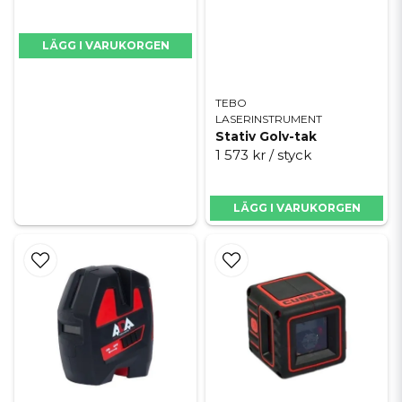
LÄGG I VARUKORGEN
TEBO
LASERINSTRUMENT
Stativ Golv-tak
1 573 kr
/ styck
LÄGG I VARUKORGEN