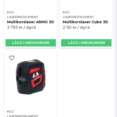
KGC
KGC
LASERINSTRUMENT
LASERINSTRUMENT
Multikorslaser ARMO 3D
Multikorslaser Cube 3D
3 793 kr
/ styck
2 161 kr
/ styck
LÄGG I VARUKORGEN
LÄGG I VARUKORGEN
KGC
LASERINSTRUMENT