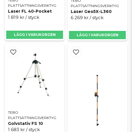
TEBO
TEBO
PLATTSÄTTNINGSVERKTYG
PLATTSÄTTNINGSVERKTYG
Laser FL 40-Pocket
Laser Geo5X-L360
1 819 kr
/ styck
6 269 kr
/ styck
LÄGG I VARUKORGEN
LÄGG I VARUKORGEN
TEBO
PLATTSÄTTNINGSVERKTYG
Golvstativ FS 10
1 683 kr
/ styck