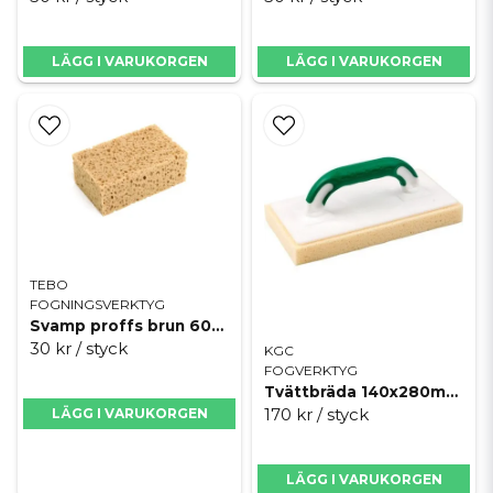
LÄGG I VARUKORGEN
LÄGG I VARUKORGEN
TEBO
FOGNINGSVERKTYG
Svamp proffs brun 60x100x160
30 kr
/ styck
KGC
FOGVERKTYG
Tvättbräda 140x280mm softgrip
170 kr
/ styck
LÄGG I VARUKORGEN
LÄGG I VARUKORGEN