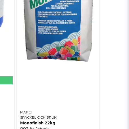
MAPEI
SPACKEL OCH BRUK
Monofinish 22kg
893 kr
/ styck