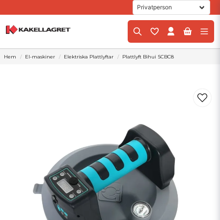
Hem
El-maskiner
Elektriska Plattlyftar
Plattlyft Bihui SCBC8