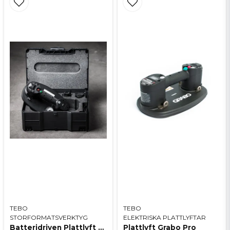
TEBO
TEBO
STORFORMATSVERKTYG
ELEKTRISKA PLATTLYFTAR
Batteridriven Plattlyft Grabo Plus
Plattlyft Grabo Pro