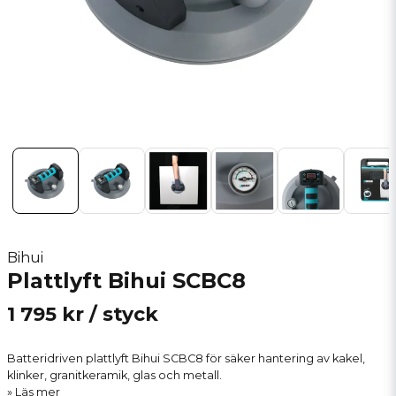
Bihui
Plattlyft Bihui SCBC8
1 795 kr
/ styck
Batteridriven plattlyft Bihui SCBC8 för säker hantering av kakel,
klinker, granitkeramik, glas och metall.
Läs mer