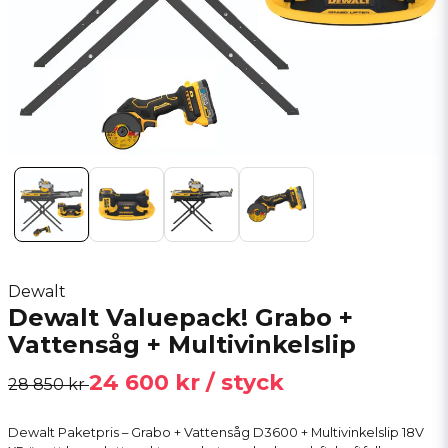
Dewalt
Dewalt Valuepack! Grabo +
Vattensåg + Multivinkelslip
24 600 kr
/ styck
28 850 kr
Dewalt Paketpris – Grabo + Vattensåg D3600 + Multivinkelslip 18V