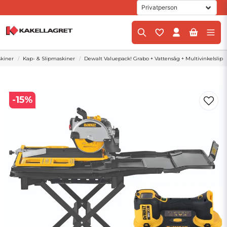
kiner
Kap- & Slipmaskiner
Dewalt Valuepack! Grabo + Vattensåg + Multivinkelslip
-
15
%