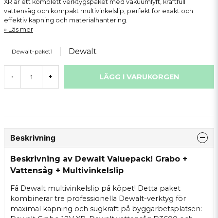
XR är ett komplett verktygspaket med vakuumlyft, kraftfull
vattensåg och kompakt multivinkelslip, perfekt för exakt och
effektiv kapning och materialhantering.
Läs mer
Dewalt
Dewalt-paket1
LÄGG I VARUKORGEN
-
+
Beskrivning
Beskrivning av Dewalt Valuepack! Grabo +
Vattensåg + Multivinkelslip
Få Dewalt multivinkelslip på köpet! Detta paket
kombinerar tre professionella Dewalt-verktyg för
maximal kapning och sugkraft på byggarbetsplatsen: