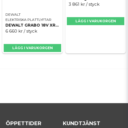
3 861 kr
/ styck
DEWALT
ELEKTRISKA PLATTLYFTAR
LÄGG I VARUKORGEN
DEWALT GRABO 18V XR - Utan batteri och laddare
6 660 kr
/ styck
LÄGG I VARUKORGEN
ÖPPETTIDER
KUNDTJÄNST