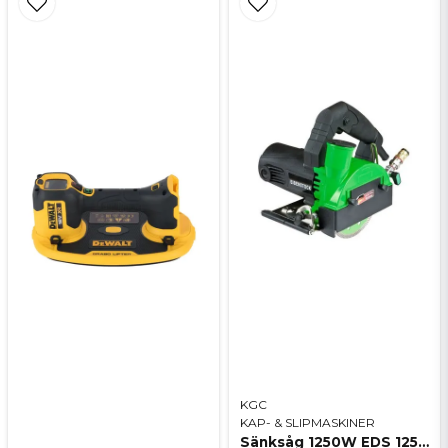
KGC
KAP- & SLIPMASKINER
Sänksåg 1250W EDS 125, Eibenstock