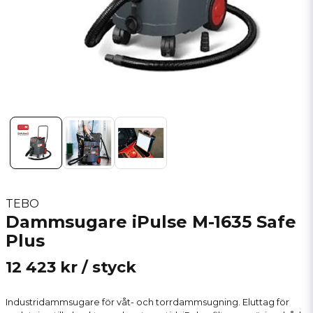
TEBO
Dammsugare iPulse M-1635 Safe
Plus
12 423 kr
/ styck
Industridammsugare för våt- och torrdammsugning. Eluttag för