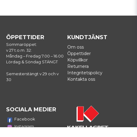
ÖPPETTIDER
KUNDTJÄNST
Sommaröppet:
Om oss
v 27 t.o.m. 32:
Öppettider
Måndag – Fredag 7.00 – 16.00
Köpvillkor
Lördag & Söndag STÄNGT
Returnera
Integritetspolicy
Semesterstängt v 29 och v
Kontakta oss
30
SOCIALA MEDIER
Facebook
Instagram
Youtube