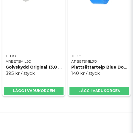
TEBO
TEBO
ARBETSMILJÖ
ARBETSMILJÖ
Golvskydd Original 13,8 m
Plattsättartejp Blue Dolphin TT
395 kr
/ styck
140 kr
/ styck
LÄGG I VARUKORGEN
LÄGG I VARUKORGEN