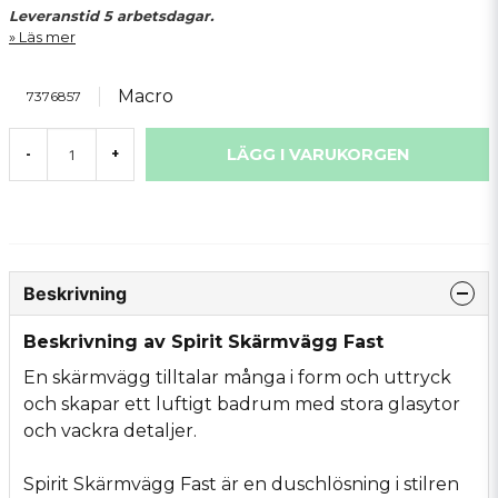
Leveranstid 5 arbetsdagar.
Läs mer
Macro
7376857
LÄGG I VARUKORGEN
-
+
Beskrivning
Beskrivning av Spirit Skärmvägg Fast
En skärmvägg tilltalar många i form och uttryck
och skapar ett luftigt badrum med stora glasytor
och vackra detaljer.
Spirit Skärmvägg Fast är en duschlösning i stilren