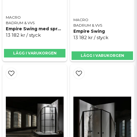
MACRO
MACRO
BADRUM & VVS
BADRUM & VVS
Empire Swing med spröjs
Empire Swing
13 182 kr
/ styck
13 182 kr
/ styck
LÄGG I VARUKORGEN
LÄGG I VARUKORGEN