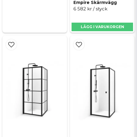
Empire Skärmvägg
6 582 kr
/ styck
LÄGG I VARUKORGEN