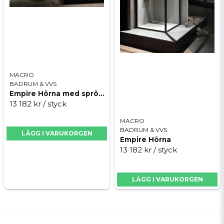
MACRO
BADRUM & VVS
Empire Hörna med spröjs
13 182 kr
/ styck
MACRO
BADRUM & VVS
LÄGG I VARUKORGEN
Empire Hörna
13 182 kr
/ styck
LÄGG I VARUKORGEN