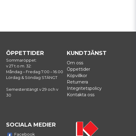
ÖPPETTIDER
KUNDTJÄNST
Sommaröppet:
Om oss
v 27 t.o.m. 32:
Öppettider
Måndag – Fredag 7.00 – 16.00
Köpvillkor
Lördag & Söndag STÄNGT
Returnera
Integritetspolicy
Semesterstängt v 29 och v
Kontakta oss
30
SOCIALA MEDIER
Facebook