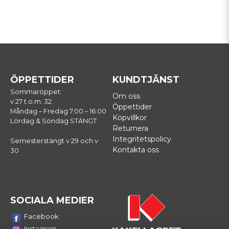
ÖPPETTIDER
KUNDTJÄNST
Sommaröppet:
Om oss
v 27 t.o.m. 32:
Öppettider
Måndag – Fredag 7.00 – 16.00
Köpvillkor
Lördag & Söndag STÄNGT
Returnera
Integritetspolicy
Semesterstängt v 29 och v
Kontakta oss
30
SOCIALA MEDIER
Facebook
Instagram