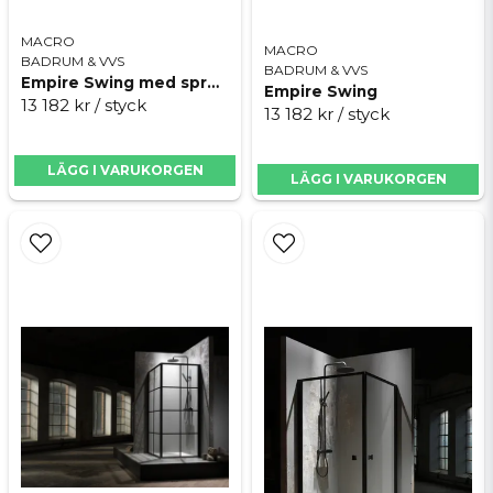
MACRO
MACRO
BADRUM & VVS
BADRUM & VVS
Empire Swing med spröjs
Empire Swing
13 182 kr
/ styck
13 182 kr
/ styck
LÄGG I VARUKORGEN
LÄGG I VARUKORGEN