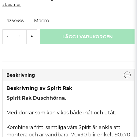
Läs mer
Macro
7380498
LÄGG I VARUKORGEN
-
+
Beskrivning
Beskrivning av Spirit Rak
Spirit Rak Duschhörna.
Med dörrar som kan vikas både inåt och utåt.
Kombinera fritt, samtliga våra Spirit är enkla att
montera och är vändbara- 70x90 blir enkelt 90x70