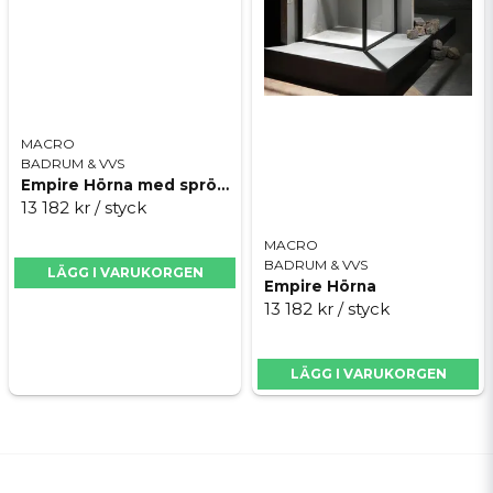
MACRO
BADRUM & VVS
Empire Hörna med spröjs
13 182 kr
/ styck
MACRO
BADRUM & VVS
LÄGG I VARUKORGEN
Empire Hörna
13 182 kr
/ styck
LÄGG I VARUKORGEN