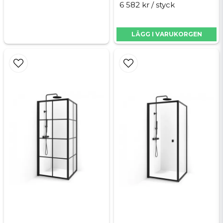
6 582 kr
/ styck
LÄGG I VARUKORGEN