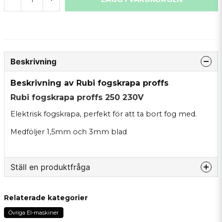
Beskrivning
Beskrivning av Rubi fogskrapa proffs
Rubi fogskrapa proffs 250 230V
Elektrisk fogskrapa, perfekt för att ta bort fog med.
Medföljer 1,5mm och 3mm blad
Ställ en produktfråga
question
Fråga oss något om denna produkten...
Relaterade kategorier
Övriga El-maskiner