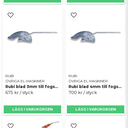
RUBI
RUBI
ÖVRIGA EL-MASKINER
ÖVRIGA EL-MASKINER
Rubi blad 3mm till fogskrapa proffs
Rubi blad 4mm till fogskrapa proffs
675 kr
/ styck
700 kr
/ styck
LÄGG I VARUKORGEN
LÄGG I VARUKORGEN