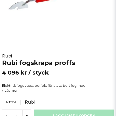
Rubi
Rubi fogskrapa proffs
4 096 kr
/ styck
Elektrisk fogskrapa, perfekt för att ta bort fog med.
Läs mer
Rubi
NT1914
LÄGG I VARUKORGEN
-
+