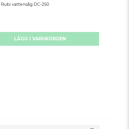
ll Rubi vattensåg DC-250
LÄGG I VARUKORGEN