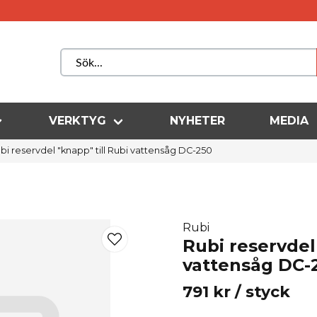
VERKTYG
NYHETER
MEDIA
bi reservdel "knapp" till Rubi vattensåg DC-250
Rubi
Rubi reservdel 
vattensåg DC-
791 kr
/ styck