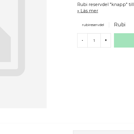
Rubi reservdel "knapp" ti
Läs mer
Rubi
rubireservdel
-
+