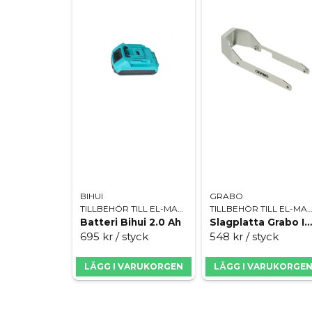
BIHUI
GRABO
TILLBEHÖR TILL EL-MASKINER
TILLBEHÖR TILL EL-MASK
Batteri Bihui 2.0 Ah
Slagplatta Grabo Impact plate
695 kr
/ styck
548 kr
/ styck
LÄGG I VARUKORGEN
LÄGG I VARUKORGE