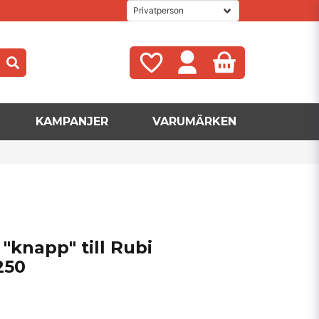
KAMPANJER
VARUMÄRKEN
"knapp" till Rubi
250