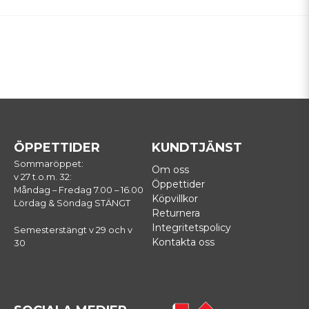
ÖPPETTIDER
KUNDTJÄNST
Sommaröppet:
Om oss
v 27 t.o.m. 32:
Öppettider
Måndag – Fredag 7.00 – 16.00
Köpvillkor
Lördag & Söndag STÄNGT
Returnera
Integritetspolicy
Semesterstängt v 29 och v
Kontakta oss
30