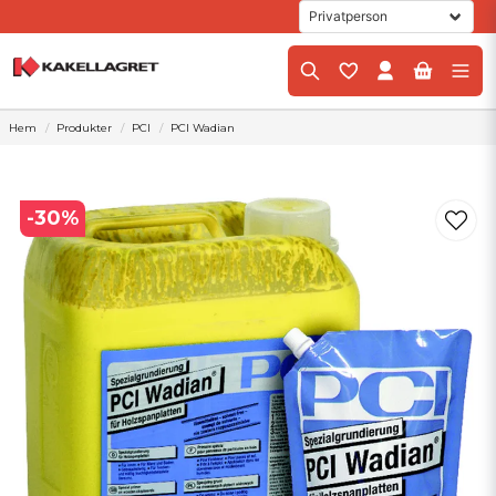
Hem
Produkter
PCI
PCI Wadian
-
30
%