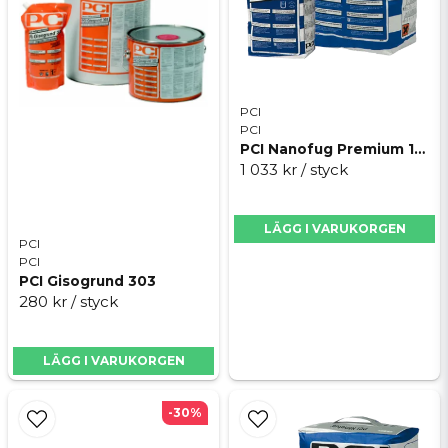
PCI
PCI
PCI Nanofug Premium 15kg
1 033 kr
/ styck
LÄGG I VARUKORGEN
PCI
PCI
PCI Gisogrund 303
280 kr
/ styck
LÄGG I VARUKORGEN
-30%