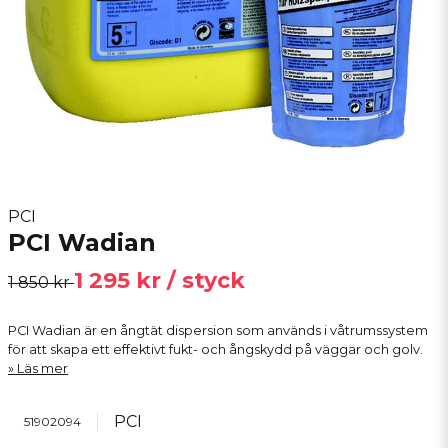
PCI
PCI Wadian
1 295 kr
/ styck
1 850 kr
PCI Wadian är en ångtät dispersion som används i våtrumssystem
för att skapa ett effektivt fukt- och ångskydd på väggar och golv.
Läs mer
PCI
51902094