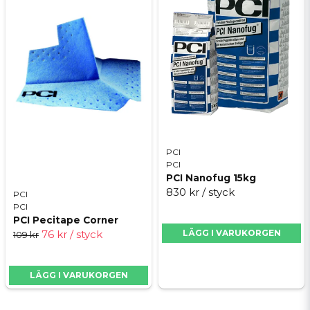
PCI
PCI
PCI Nanofug 15kg
830 kr
/ styck
PCI
PCI
PCI Pecitape Corner
LÄGG I VARUKORGEN
76 kr
/ styck
109 kr
LÄGG I VARUKORGEN