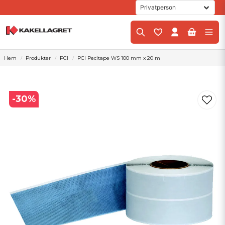
Hem
Produkter
PCI
PCI Pecitape WS 100 mm x 20 m
-
30
%