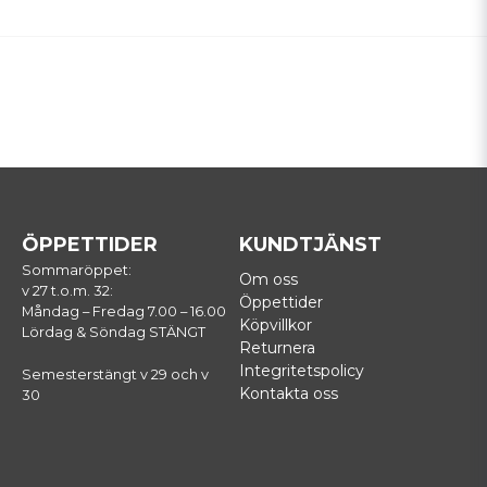
ÖPPETTIDER
KUNDTJÄNST
Sommaröppet:
Om oss
v 27 t.o.m. 32:
Öppettider
Måndag – Fredag 7.00 – 16.00
Köpvillkor
Lördag & Söndag STÄNGT
Returnera
Integritetspolicy
Semesterstängt v 29 och v
Kontakta oss
30