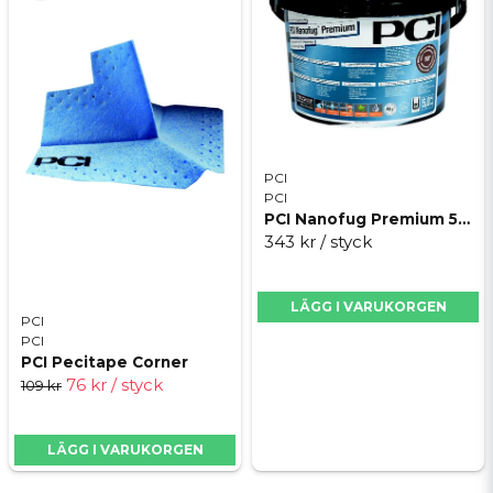
PCI
PCI
PCI Nanofug Premium 5kg
343 kr
/ styck
LÄGG I VARUKORGEN
PCI
PCI
PCI Pecitape Corner
76 kr
/ styck
109 kr
LÄGG I VARUKORGEN