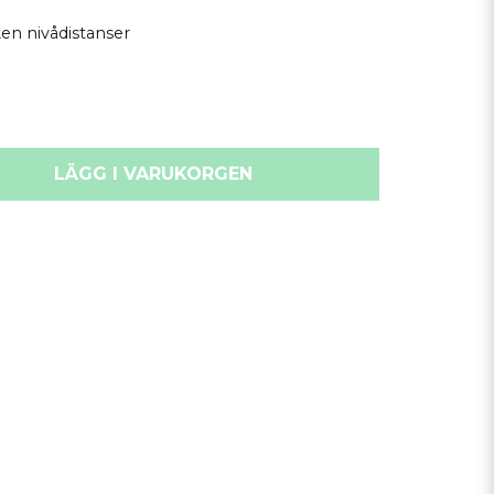
ken nivådistanser
LÄGG I VARUKORGEN