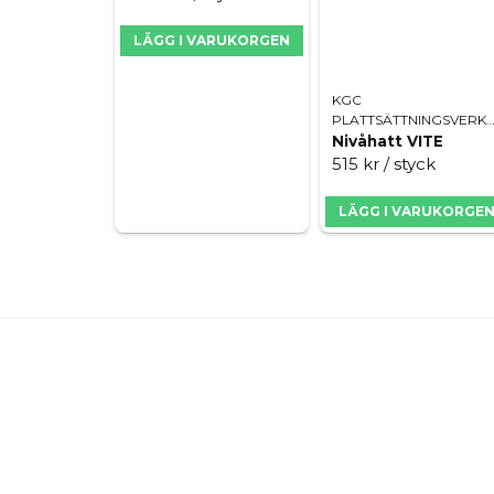
LÄGG I VARUKORGEN
KGC
PLATTSÄTTNINGSVERK
Nivåhatt VITE
515 kr
/ styck
LÄGG I VARUKORGE