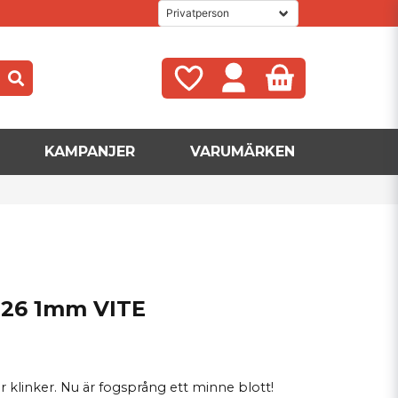
KAMPANJER
VARUMÄRKEN
4-26 1mm VITE
r klinker. Nu är fogsprång ett minne blott!