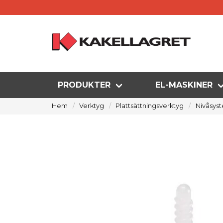
PRODUKTER
EL-MASKINER
Hem
Verktyg
Plattsättningsverktyg
Nivåsys