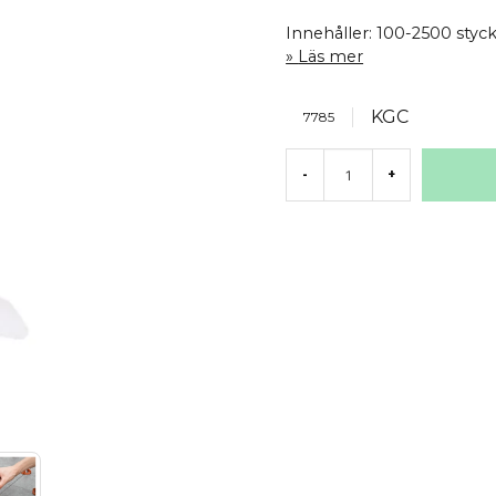
Innehåller: 100-2500 styc
Läs mer
KGC
7785
-
+