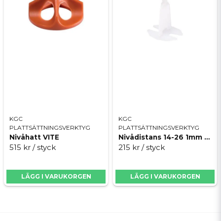
KGC
KGC
PLATTSÄTTNINGSVERKTYG
PLATTSÄTTNINGSVERKTYG
Nivåhatt VITE
Nivådistans 14-26 1mm VITE
515 kr
/ styck
215 kr
/ styck
LÄGG I VARUKORGEN
LÄGG I VARUKORGEN