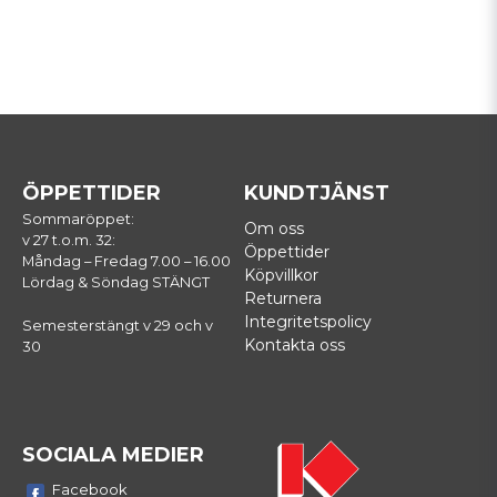
ÖPPETTIDER
KUNDTJÄNST
Sommaröppet:
Om oss
v 27 t.o.m. 32:
Öppettider
Måndag – Fredag 7.00 – 16.00
Köpvillkor
Lördag & Söndag STÄNGT
Returnera
Integritetspolicy
Semesterstängt v 29 och v
Kontakta oss
30
SOCIALA MEDIER
Facebook