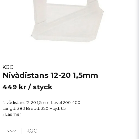
KGC
Nivådistans 12-20 1,5mm
449 kr
/ styck
Nivådistans 12-20 1,5mm, Level 200-400
Längd: 380 Bredd: 320 Höjd: 65
Läs mer
KGC
7372