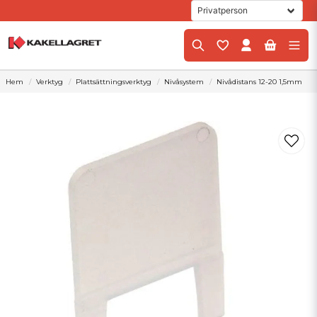
Hem
Verktyg
Plattsättningsverktyg
Nivåsystem
Nivådistans 12-20 1,5mm