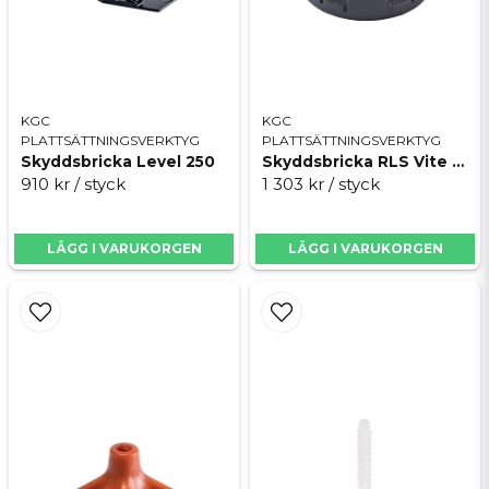
KGC
KGC
PLATTSÄTTNINGSVERKTYG
PLATTSÄTTNINGSVERKTYG
Skyddsbricka Level 250
Skyddsbricka RLS Vite 100st
910 kr
/ styck
1 303 kr
/ styck
LÄGG I VARUKORGEN
LÄGG I VARUKORGEN