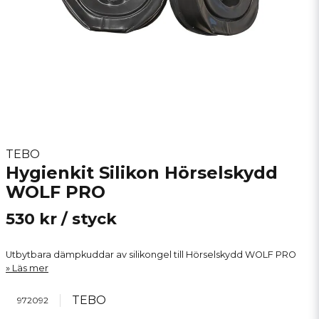
TEBO
Hygienkit Silikon Hörselskydd
WOLF PRO
530 kr
/ styck
Utbytbara dämpkuddar av silikongel till Hörselskydd WOLF PRO
Läs mer
TEBO
972092