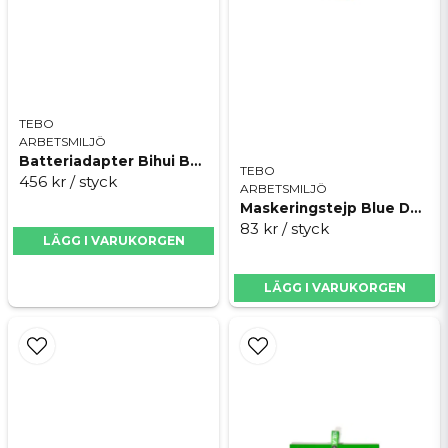
Skicka fråga
TEBO
ARBETSMILJÖ
Batteriadapter Bihui BPLT-ADP3
TEBO
456 kr
/ styck
ARBETSMILJÖ
Maskeringstejp Blue Dolphin WASHI Premium
83 kr
/ styck
LÄGG I VARUKORGEN
LÄGG I VARUKORGEN