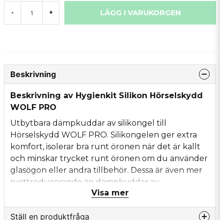
LÄGG I VARUKORGEN
-
+
Beskrivning
Beskrivning av Hygienkit Silikon Hörselskydd
WOLF PRO
Utbytbara dämpkuddar av silikongel till
Hörselskydd WOLF PRO. Silikongelen ger extra
komfort, isolerar bra runt öronen när det är kallt
och minskar trycket runt öronen om du använder
glasögon eller andra tillbehör. Dessa är även mer
svettreducerande än dämpkuddar av
Visa mer
skumgummi.
Ställ en produktfråga