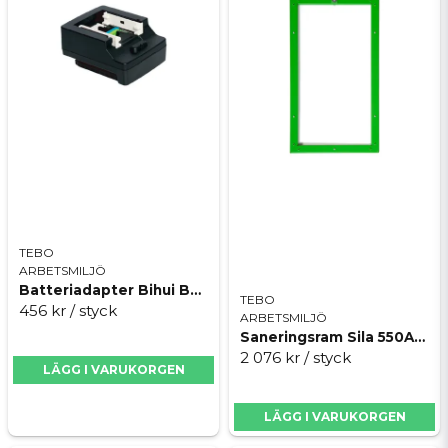
TEBO
ARBETSMILJÖ
Batteriadapter Bihui BPLT-ADP4
TEBO
456 kr
/ styck
ARBETSMILJÖ
Saneringsram Sila 550A25/700A30
2 076 kr
/ styck
LÄGG I VARUKORGEN
LÄGG I VARUKORGEN