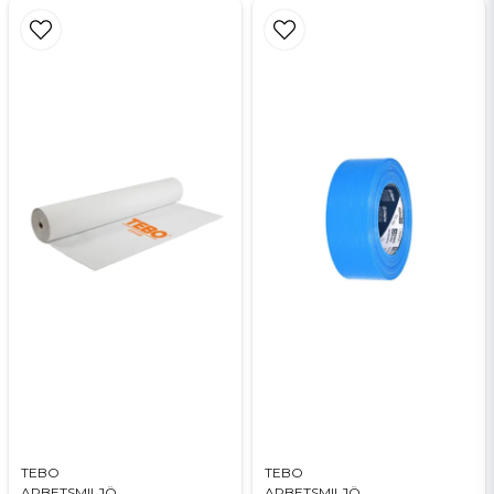
TEBO
TEBO
ARBETSMILJÖ
ARBETSMILJÖ