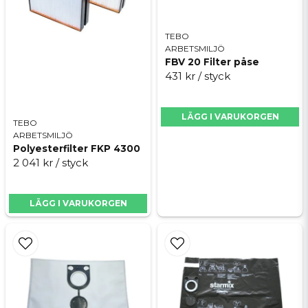
TEBO
ARBETSMILJÖ
FBV 20 Filter påse
431 kr
/ styck
LÄGG I VARUKORGEN
TEBO
ARBETSMILJÖ
Polyesterfilter FKP 4300
2 041 kr
/ styck
LÄGG I VARUKORGEN