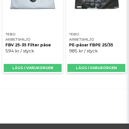
TEBO
TEBO
ARBETSMILJÖ
ARBETSMILJÖ
FBV 25-35 Filter påse
PE-påsar FBPE 25/35
594 kr
/ styck
985 kr
/ styck
LÄGG I VARUKORGEN
LÄGG I VARUKORGEN