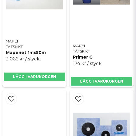
MAPEI
MAPEI
TÄTSKIKT
TÄTSKIKT
Mapenet 1mx50m
Primer G
3 066 kr
/ styck
174 kr
/ styck
LÄGG I VARUKORGEN
LÄGG I VARUKORGEN