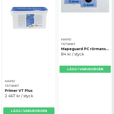
MAPEI
TÄTSKIKT
Mapeguard PC rörmanschetter
84 kr
/ styck
LÄGG I VARUKORGEN
MAPEI
TÄTSKIKT
Primer VT Plus
2 467 kr
/ styck
LÄGG I VARUKORGEN