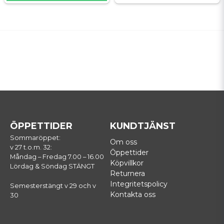
ÖPPETTIDER
KUNDTJÄNST
Sommaröppet:
Om oss
v 27 t.o.m. 32:
Öppettider
Måndag – Fredag 7.00 – 16.00
Köpvillkor
Lördag & Söndag STÄNGT
Returnera
Integritetspolicy
Semesterstängt v 29 och v
Kontakta oss
30