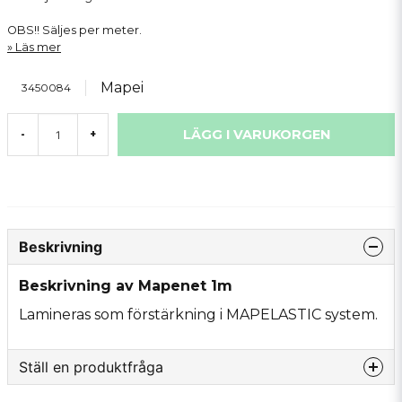
OBS!! Säljes per meter.
Läs mer
Mapei
3450084
LÄGG I VARUKORGEN
-
+
Beskrivning
Beskrivning av Mapenet 1m
Lamineras som förstärkning i MAPELASTIC system.
Ställ en produktfråga