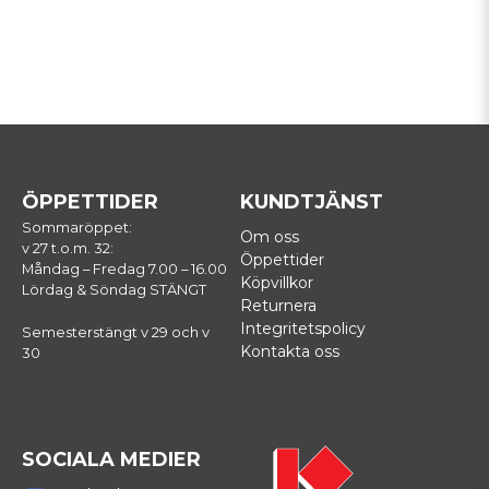
ÖPPETTIDER
KUNDTJÄNST
Sommaröppet:
Om oss
v 27 t.o.m. 32:
Öppettider
Måndag – Fredag 7.00 – 16.00
Köpvillkor
Lördag & Söndag STÄNGT
Returnera
Integritetspolicy
Semesterstängt v 29 och v
Kontakta oss
30
SOCIALA MEDIER