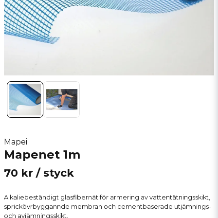
Mapei
Mapenet 1m
70 kr
/ styck
Alkaliebeständigt glasfibernät för armering av vattentätningsskikt,
sprickövrbyggannde membran och cementbaserade utjämnings-
och avjämningsskikt.