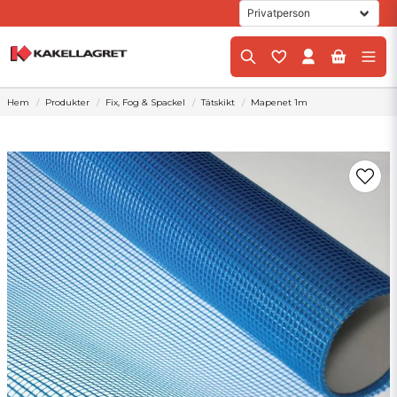
Hem
Produkter
Fix, Fog & Spackel
Tätskikt
Mapenet 1m