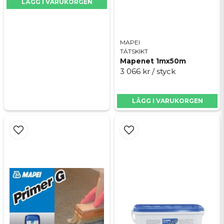
LÄGG I VARUKORGEN
MAPEI
TÄTSKIKT
Mapenet 1mx50m
3 066 kr
/ styck
LÄGG I VARUKORGEN