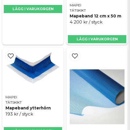
MAPEI
Skicka fråga
LÄGG I VARUKORGEN
TÄTSKIKT
Mapeband 12 cm x 50 m
4 200 kr
/ styck
LÄGG I VARUKORGEN
MAPEI
TÄTSKIKT
Mapeband ytterhörn
193 kr
/ styck