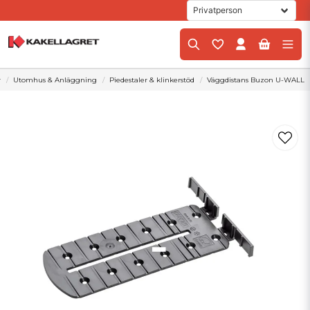
r
Utomhus & Anläggning
Piedestaler & klinkerstöd
Väggdistans Buzon U-WALL