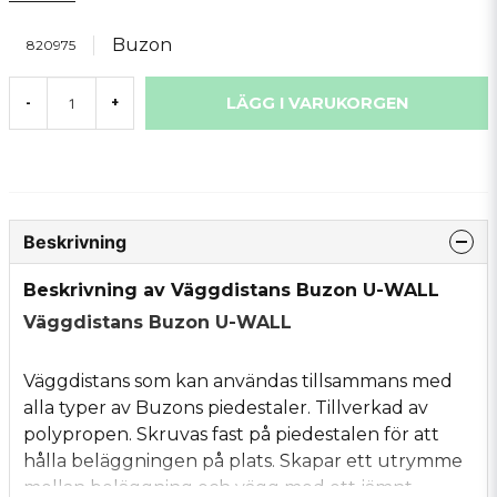
Buzon
820975
LÄGG I VARUKORGEN
-
+
Beskrivning
Beskrivning av Väggdistans Buzon U-WALL
Väggdistans Buzon U-WALL
Väggdistans som kan användas tillsammans med
alla typer av Buzons piedestaler. Tillverkad av
polypropen. Skruvas fast på piedestalen för att
hålla beläggningen på plats. Skapar ett utrymme
mellan beläggning och vägg med ett jämnt