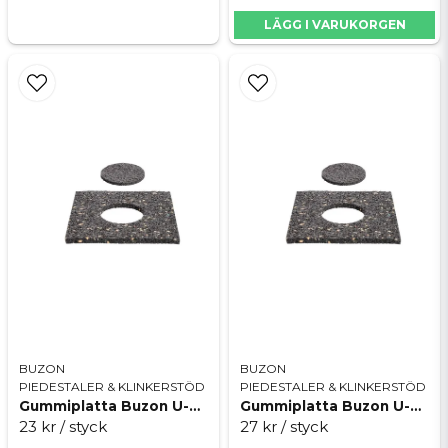
LÄGG I VARUKORGEN
BUZON
BUZON
PIEDESTALER & KLINKERSTÖD
PIEDESTALER & KLINKERSTÖD
Gummiplatta Buzon U-PAD-GROUND 200x200x3 mm
Gummiplatta Buzon U-PAD-GROUND 200x200x6 mm
23 kr
/ styck
27 kr
/ styck