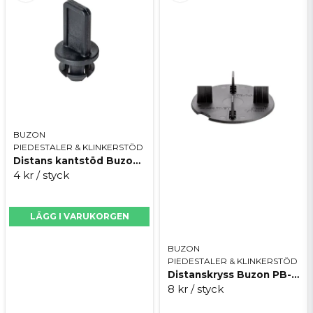
BUZON
PIEDESTALER & KLINKERSTÖD
Distans kantstöd Buzon U-TABS 3 mm
4 kr
/ styck
LÄGG I VARUKORGEN
BUZON
PIEDESTALER & KLINKERSTÖD
Distanskryss Buzon PB-0-S-TABS 3 mm
8 kr
/ styck