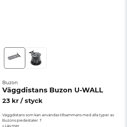
Buzon
Väggdistans Buzon U-WALL
23 kr
/ styck
Väggdistans som kan användas tillsammans med alla typer av
Buzons piedestaler. T
Läs mer