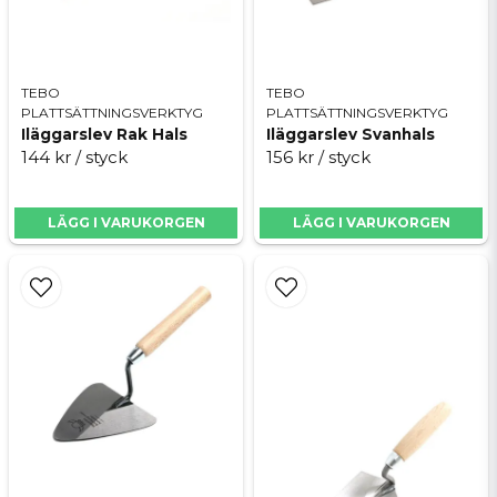
TEBO
TEBO
PLATTSÄTTNINGSVERKTYG
PLATTSÄTTNINGSVERKTYG
Iläggarslev Rak Hals
Iläggarslev Svanhals
144 kr
/ styck
156 kr
/ styck
LÄGG I VARUKORGEN
LÄGG I VARUKORGEN