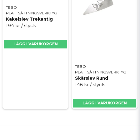
TEBO
PLATTSÄTTNINGSVERKTYG
Kakelslev Trekantig
194 kr
/ styck
LÄGG I VARUKORGEN
TEBO
PLATTSÄTTNINGSVERKTYG
Skärslev Rund
146 kr
/ styck
LÄGG I VARUKORGEN