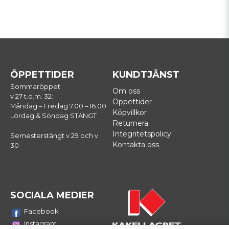
ÖPPETTIDER
KUNDTJÄNST
Sommaröppet:
Om oss
v 27 t.o.m. 32:
Öppettider
Måndag – Fredag 7.00 – 16.00
Köpvillkor
Lördag & Söndag STÄNGT
Returnera
Integritetspolicy
Semesterstängt v 29 och v
Kontakta oss
30
SOCIALA MEDIER
Facebook
Instagram