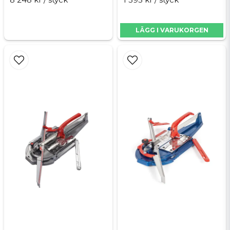
LÄGG I VARUKORGEN