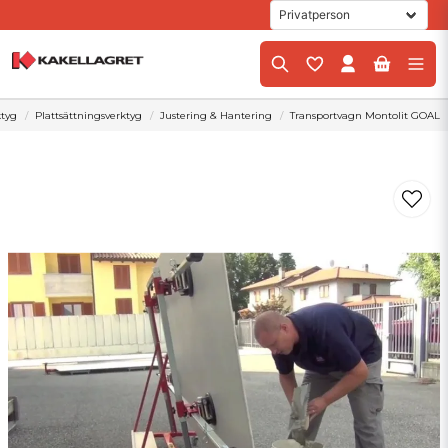
ktyg
Plattsättningsverktyg
Justering & Hantering
Transportvagn Montolit GOAL