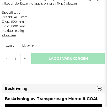
vilket underlättar vid applicering av fix på plattan.
Specifikation
Bredd: 1400 mm
Djup: 600 mm
Höjd: 1000 mm
Maxlast: 150 kg
Läs mer
Montolit
741118
LÄGG I VARUKORGEN
-
+
Beskrivning
Beskrivning av Transportvagn Montolit GOAL