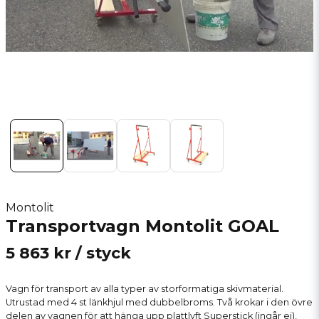
Montolit
Transportvagn Montolit GOAL
5 863 kr
/ styck
Vagn för transport av alla typer av storformatiga skivmaterial.
Utrustad med 4 st länkhjul med dubbelbroms. Två krokar i den övre
delen av vagnen för att hänga upp plattlyft Superstick (ingår ej),