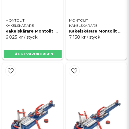
MONTOLIT
MONTOLIT
KAKELSKÄRARE
KAKELSKÄRARE
Kakelskärare Montolit MP 63P5XL
Kakelskärare Montolit MP 63P5 Italica
6 025 kr
/ styck
7 138 kr
/ styck
LÄGG I VARUKORGEN