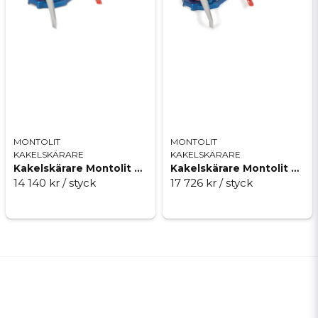
MONTOLIT
MONTOLIT
KAKELSKÄRARE
KAKELSKÄRARE
Kakelskärare Montolit MP 131P5 Italica
Kakelskärare Montolit MP 161P5 Italica
14 140 kr
/ styck
17 726 kr
/ styck