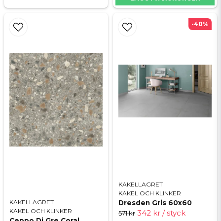
-40%
KAKELLAGRET
KAKEL OCH KLINKER
KAKELLAGRET
Dresden Gris 60x60
KAKEL OCH KLINKER
342 kr
/ styck
571 kr
Ceppo Di Gre Coral