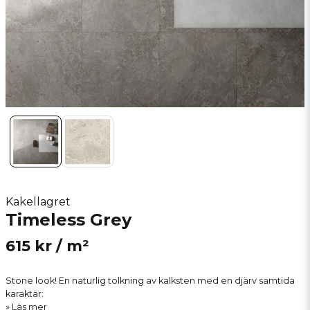
Kakellagret
Timeless Grey
615 kr
/ m²
Stone look! En naturlig tolkning av kalksten med en djärv samtida
karaktär:
Läs mer