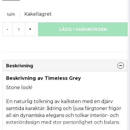
Kakellagret
tg36
LÄGG I VARUKORGEN
-
+
Beskrivning
Beskrivning av Timeless Grey
Stone look!
En naturlig tolkning av kalksten med en djärv
samtida karaktär: ådring och ljusa färgtoner frigör
all sin dynamiska elegans och tolkar interiör- och
exteriördesign med stor personlighet och balans.