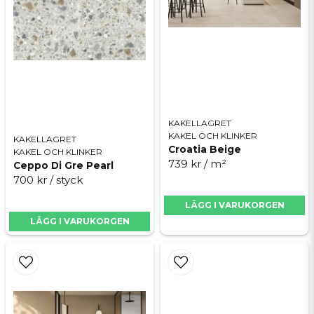
Skicka fråga
KAKELLAGRET
KAKEL OCH KLINKER
KAKELLAGRET
Croatia Beige
KAKEL OCH KLINKER
739 kr
/ m²
Ceppo Di Gre Pearl
700 kr
/ styck
LÄGG I VARUKORGEN
LÄGG I VARUKORGEN