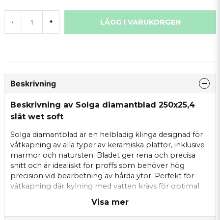
LÄGG I VARUKORGEN
-
+
Beskrivning
Beskrivning av Solga diamantblad 250x25,4
slät wet soft
Solga diamantblad är en helbladig klinga designad för
våtkapning av alla typer av keramiska plattor, inklusive
marmor och natursten. Bladet ger rena och precisa
snitt och är idealiskt för proffs som behöver hög
precision vid bearbetning av hårda ytor. Perfekt för
våtkapning där kylning med vatten krävs för optimal
livslängd och kvalitet på snittet.
Visa mer
Egenskaper: