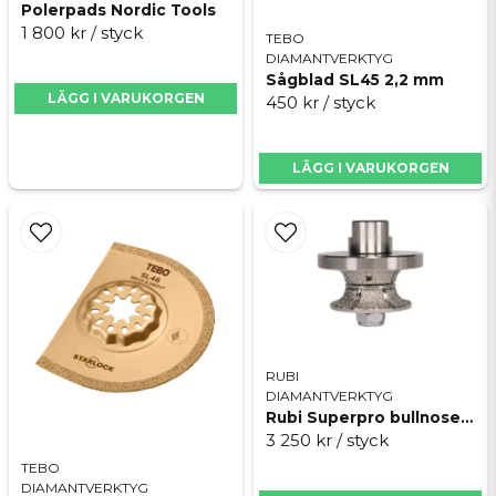
Polerpads Nordic Tools
1 800 kr
/ styck
TEBO
DIAMANTVERKTYG
Sågblad SL45 2,2 mm
LÄGG I VARUKORGEN
450 kr
/ styck
LÄGG I VARUKORGEN
RUBI
DIAMANTVERKTYG
Rubi Superpro bullnose rund
3 250 kr
/ styck
TEBO
DIAMANTVERKTYG