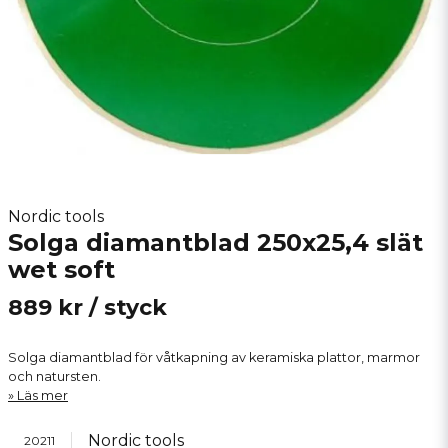
Nordic tools
Solga diamantblad 250x25,4 slät
wet soft
889 kr
/ styck
Solga diamantblad för våtkapning av keramiska plattor, marmor
och natursten.
Läs mer
Nordic tools
20211