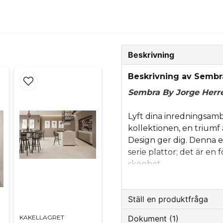
Beskrivning
Beskrivning av Sembr
Sembra By Jorge Herre
Lyft dina inredningsamb
kollektionen, en triumf 
Design ger dig. Denna e
serie plattor; det är en 
skönhet.
Ställ en produktfråga
Dokument (1)
KAKELLAGRET
question