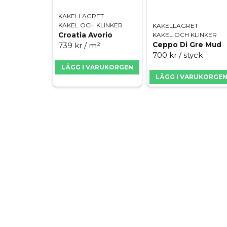
KAKELLAGRET
KAKEL OCH KLINKER
KAKELLAGRET
KAKEL OCH KLINKER
Croatia Avorio
Ceppo Di Gre Mud
739 kr
/ m²
700 kr
/ styck
LÄGG I VARUKORGEN
LÄGG I VARUKORGE