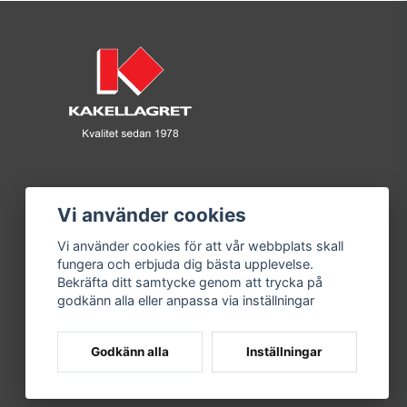
Terracotta
Vi använder cookies
Klinker/Granitkeramik
Vi använder cookies för att vår webbplats skall
Matt
fungera och erbjuda dig bästa upplevelse.
Bekräfta ditt samtycke genom att trycka på
Golv och Vägg
godkänn alla eller anpassa via inställningar
20 kg/m2
Godkänn alla
Inställningar
1-3veckor
Ja