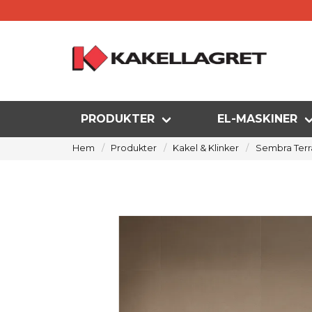
PRODUKTER
EL-MASKINER
Hem
Produkter
Kakel & Klinker
Sembra Terr