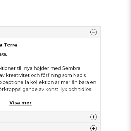
a Terra
ra.
itioner till nya höjder med Sembra
av kreativitet och förfining som Nadis
xceptionella kollektion är mer än bara en
förkroppsligande av konst, lyx och tidlös
Visa mer