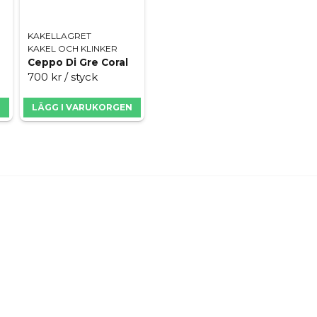
KAKELLAGRET
KAKEL OCH KLINKER
Ceppo Di Gre Coral
700 kr
/ styck
N
LÄGG I VARUKORGEN