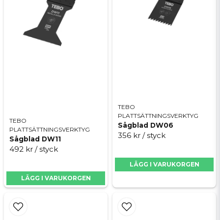
Skicka fråga
TEBO
PLATTSÄTTNINGSVERKTYG
TEBO
Sågblad DW06
PLATTSÄTTNINGSVERKTYG
356 kr
/ styck
Sågblad DW11
492 kr
/ styck
LÄGG I VARUKORGEN
LÄGG I VARUKORGEN