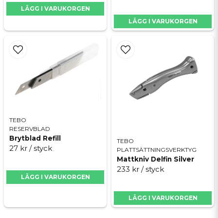
LÄGG I VARUKORGEN
LÄGG I VARUKORGEN
TEBO
RESERVBLAD
Brytblad Refill
TEBO
27 kr
/ styck
PLATTSÄTTNINGSVERKTYG
Mattkniv Delfin Silver
233 kr
/ styck
LÄGG I VARUKORGEN
LÄGG I VARUKORGEN