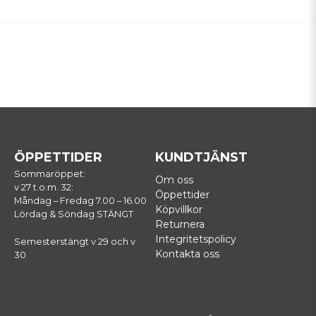
ÖPPETTIDER
KUNDTJÄNST
Sommaröppet:
Om oss
v 27 t.o.m. 32:
Öppettider
Måndag – Fredag 7.00 – 16.00
Köpvillkor
Lördag & Söndag STÄNGT
Returnera
Integritetspolicy
Semesterstängt v 29 och v
Kontakta oss
30