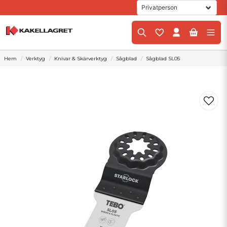
Hem
Verktyg
Knivar & Skärverktyg
Sågblad
Sågblad SL05