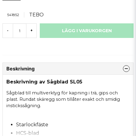
TEBO
541852
LÄGG I VARUKORGEN
-
+
Beskrivning
Beskrivning av Sågblad SL05
Sågblad till multiverktyg för kapning i trä, gips och
plast. Rundat skäregg som tillåter exakt och smidig
instickssågning.
Starlockfäste
HCS-blad