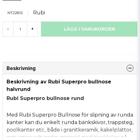
Rubi
NT22812
LÄGG I VARUKORGEN
-
+
Beskrivning
Beskrivning av Rubi Superpro bullnose
halvrund
Rubi Superpro bullnose rund
Med Rubi Superpro Bullnose för slipning av runda
kanter kan du enkelt runda bänkskivor, trappsteg,
poolkanter etc., både i granitkeramik, kakelplattor,
natursten och andra material med tjocklekar på