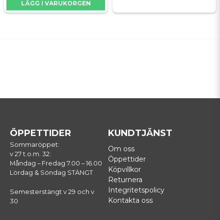
LÄGG I VARUKORGEN
ÖPPETTIDER
KUNDTJÄNST
Sommaröppet:
Om oss
v 27 t.o.m. 32:
Öppettider
Måndag – Fredag 7.00 – 16.00
Köpvillkor
Lördag & Söndag STÄNGT
Returnera
Integritetspolicy
Semesterstängt v 29 och v
Kontakta oss
30