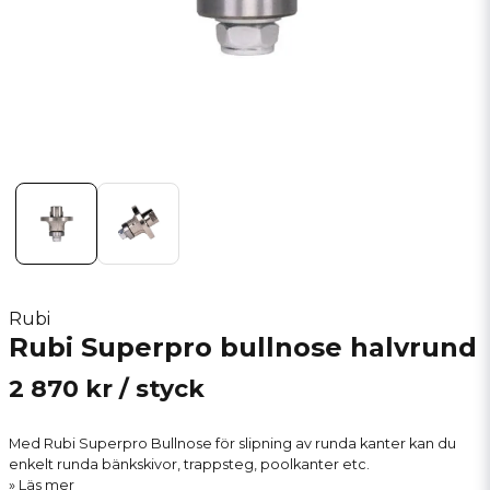
Rubi
Rubi Superpro bullnose halvrund
2 870 kr
/ styck
Med Rubi Superpro Bullnose för slipning av runda kanter kan du
enkelt runda bänkskivor, trappsteg, poolkanter etc.
Läs mer