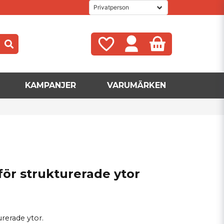
KAMPANJER
VARUMÄRKEN
ör strukturerade ytor
rerade ytor.