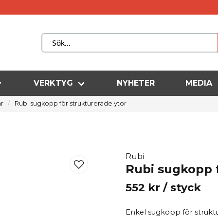
VERKTYG
NYHETER
MEDIA
ar
Rubi sugkopp för strukturerade ytor
Rubi
Rubi sugkopp f
552 kr
/ styck
Enkel sugkopp för struktu