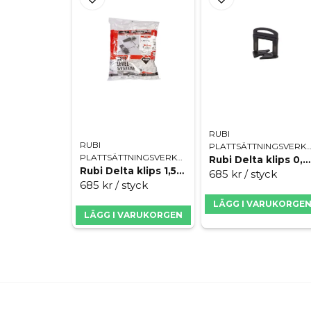
RUBI
RUBI
PLATTSÄTTNINGSVERK
PLATTSÄTTNINGSVERKTYG
Rubi Delta klips 0,5mm 3-12mm
Rubi Delta klips 1,5mm 3-12mm
685 kr
/ styck
685 kr
/ styck
LÄGG I VARUKORGE
LÄGG I VARUKORGEN