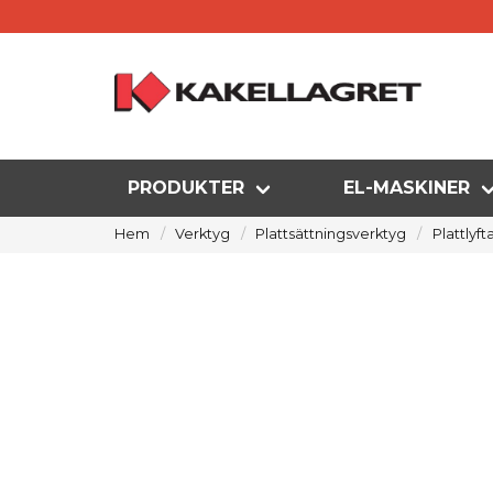
PRODUKTER
EL-MASKINER
Hem
Verktyg
Plattsättningsverktyg
Plattlyft