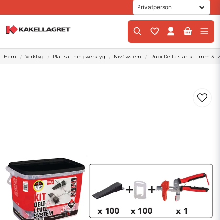
Hem
Verktyg
Plattsättningsverktyg
Nivåsystem
Rubi Delta startkit 1mm 3