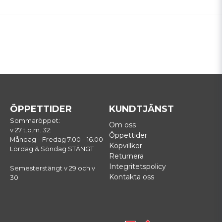
ÖPPETTIDER
KUNDTJÄNST
Sommaröppet:
Om oss
v 27 t.o.m. 32:
Öppettider
Måndag – Fredag 7.00 – 16.00
Köpvillkor
Lördag & Söndag STÄNGT
Returnera
Integritetspolicy
Semesterstängt v 29 och v
Kontakta oss
30