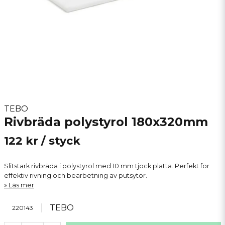
TEBO
Rivbräda polystyrol 180x320mm
122 kr
/ styck
Slitstark rivbräda i polystyrol med 10 mm tjock platta. Perfekt för
effektiv rivning och bearbetning av putsytor.
Läs mer
TEBO
220143