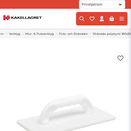
em
Verktyg
Mur- & Putsverktyg
Puts- och Rivbrädor
Rivbräda polystyrol 180x