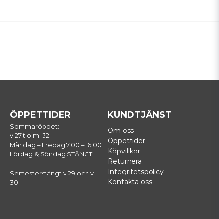
ÖPPETTIDER
KUNDTJÄNST
Sommaröppet:
Om oss
v 27 t.o.m. 32:
Öppettider
Måndag – Fredag 7.00 – 16.00
Köpvillkor
Lördag & Söndag STÄNGT
Returnera
Integritetspolicy
Semesterstängt v 29 och v
Kontakta oss
30