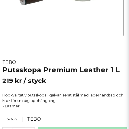
TEBO
Putsskopa Premium Leather 1 L
219 kr
/ styck
Högkvalitativ putsskopa i galvaniserat stål med läderhandtag och
krok för smidig upphängning.
Läs mer
TEBO
576519