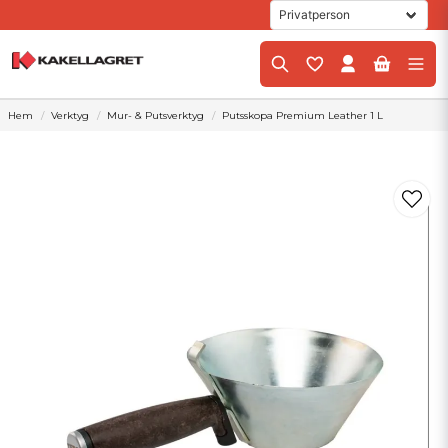
Hem
Verktyg
Mur- & Putsverktyg
Putsskopa Premium Leather 1 L