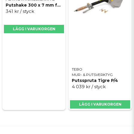
Putshake 300 x 7 mm fyrkantig 4-p
341 kr
/ styck
LÄGG I VARUKORGEN
TEBO
MUR- & PUTSVERKTYG
Putsspruta Tigre P/4
4 039 kr
/ styck
LÄGG I VARUKORGEN