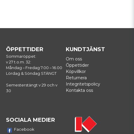
ÖPPETTIDER
KUNDTJÄNST
Sommaröppet:
Om oss
v 27 t.o.m. 32:
Öppettider
Måndag – Fredag 7.00 – 16.00
Köpvillkor
Lördag & Söndag STÄNGT
Returnera
Integritetspolicy
Semesterstängt v 29 och v
Kontakta oss
30
SOCIALA MEDIER
Facebook