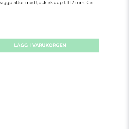
väggplattor med tjocklek upp till 12 mm. Ger
LÄGG I VARUKORGEN