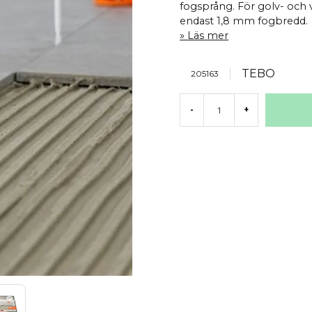
fogsprång. För golv- och 
endast 1,8 mm fogbredd.
Läs mer
TEBO
205163
-
+