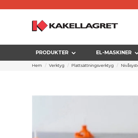
PRODUKTER
EL-MASKINER
Hem
Verktyg
Plattsättningsverktyg
Nivåsys