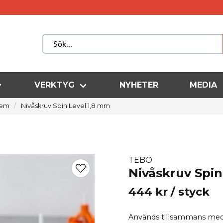
VERKTYG
NYHETER
MEDIA
tem
Nivåskruv Spin Level 1,8 mm
TEBO
Nivåskruv Spin
444 kr
/ styck
Används tillsammans med 