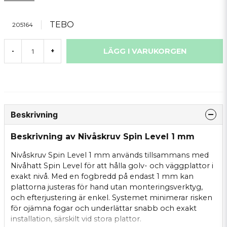
TEBO
205164
LÄGG I VARUKORGEN
-
+
Beskrivning
Beskrivning av Nivåskruv Spin Level 1 mm
Nivåskruv Spin Level 1 mm används tillsammans med
Nivåhatt Spin Level för att hålla golv- och väggplattor i
exakt nivå. Med en fogbredd på endast 1 mm kan
plattorna justeras för hand utan monteringsverktyg,
och efterjustering är enkel. Systemet minimerar risken
för ojämna fogar och underlättar snabb och exakt
installation, särskilt vid stora plattor.