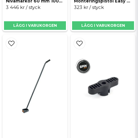
Nivåmarkör 60 mm 1000-pack
Monteringspistol Easy Level
3 446 kr
/ styck
323 kr
/ styck
LÄGG I VARUKORGEN
LÄGG I VARUKORGEN