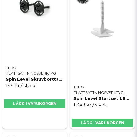
Skicka fråga
TEBO
PLATTSÄTTNINGSVERKTYG
Spin Level Skruvborttagare
149 kr
/ styck
TEBO
PLATTSÄTTNINGSVERKTYG
Spin Level Startset 1.8mm
LÄGG I VARUKORGEN
1 349 kr
/ styck
LÄGG I VARUKORGEN