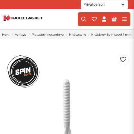
Hem
Verktyg
Plattsättningsverktyg
Nivåsystem
Nivåskruv Spin Level 1 mm