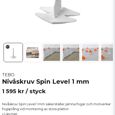
TEBO
Nivåskruv Spin Level 1 mm
1 595 kr
/ styck
Nivåskruv Spin Level 1 mm säkerställer jämna fogar och motverkar
fogsprång vid montering av stora plattor.
Läs mer