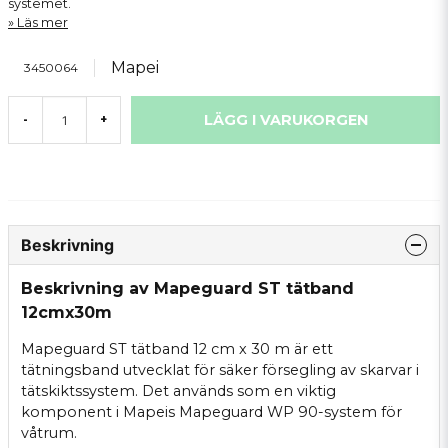
systemet.
Läs mer
Mapei
3450064
LÄGG I VARUKORGEN
-
+
Beskrivning
Beskrivning av Mapeguard ST tätband
12cmx30m
Mapeguard ST tätband 12 cm x 30 m är ett
tätningsband utvecklat för säker försegling av skarvar i
tätskiktssystem. Det används som en viktig
komponent i Mapeis Mapeguard WP 90-system för
våtrum.