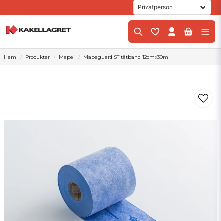
Hem
Produkter
Mapei
Mapeguard ST tätband 12cmx30m