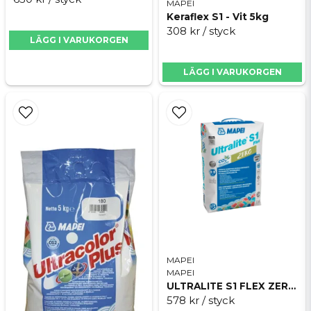
MAPEI
Keraflex S1 - Vit 5kg
308 kr
/ styck
LÄGG I VARUKORGEN
LÄGG I VARUKORGEN
MAPEI
MAPEI
ULTRALITE S1 FLEX ZERO 15kg
578 kr
/ styck