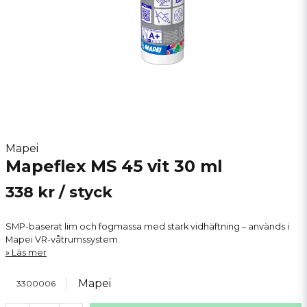
Mapei
Mapeflex MS 45 vit 30 ml
338 kr
/ styck
SMP-baserat lim och fogmassa med stark vidhäftning – används i
Mapei VR-våtrumssystem.
Läs mer
Mapei
3300006