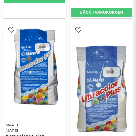
LÄGG I VARUKORGEN
MAPEI
MAPEI