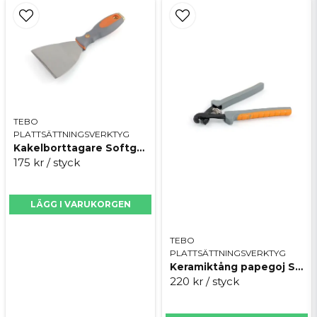
TEBO
PLATTSÄTTNINGSVERKTYG
Kakelborttagare Softgrip
175 kr
/ styck
LÄGG I VARUKORGEN
TEBO
PLATTSÄTTNINGSVERKTYG
Keramiktång papegoj Softgrip
220 kr
/ styck