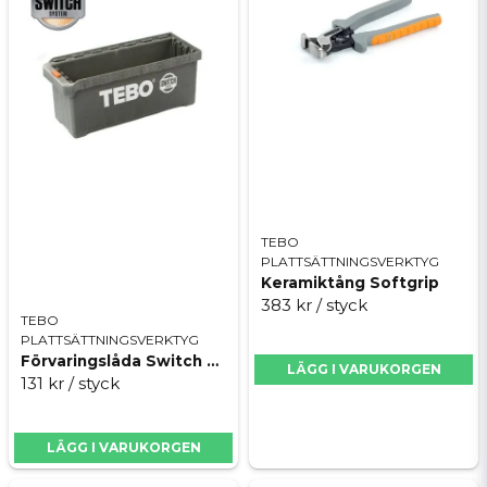
Skicka fråga
TEBO
PLATTSÄTTNINGSVERKTYG
Keramiktång Softgrip
383 kr
/ styck
TEBO
PLATTSÄTTNINGSVERKTYG
Förvaringslåda Switch 280 mm
LÄGG I VARUKORGEN
131 kr
/ styck
LÄGG I VARUKORGEN