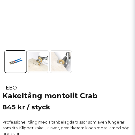
TEBO
Kakeltång montolit Crab
845 kr
/ styck
Professionell tång med Titanbelagda trissor som även fungerar
som rits. Klipper kakel, klinker, granitkeramik och mosaik med hög
precision.