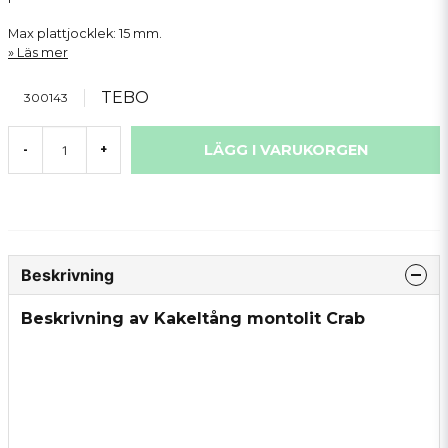
Max plattjocklek: 15 mm.
Läs mer
TEBO
300143
LÄGG I VARUKORGEN
-
+
Beskrivning
Beskrivning av Kakeltång montolit Crab