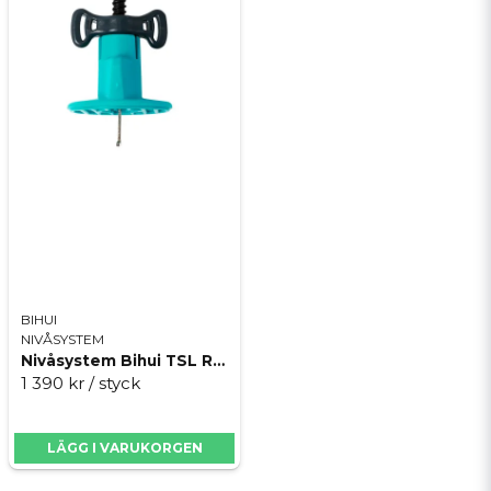
BIHUI
NIVÅSYSTEM
Nivåsystem Bihui TSL Reusable 250-pack
1 390 kr
/ styck
LÄGG I VARUKORGEN