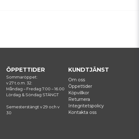
ÖPPETTIDER
KUNDTJÄNST
Sommaröppet:
Om oss
v 27 t.o.m. 32:
Öppettider
Måndag – Fredag 7.00 – 16.00
Köpvillkor
Lördag & Söndag STÄNGT
Returnera
Integritetspolicy
Semesterstängt v 29 och v
Kontakta oss
30