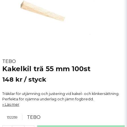
TEBO
Kakelkil trä 55 mm 100st
148 kr
/ styck
Träkilar för utjämning och justering vid kakel- och klinkersättning.
Perfekta för ojämna underlag och jämn fogbredd.
Läs mer
TEBO
132259