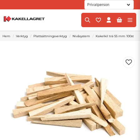
Hem
Verktyg
Plattsättningsverktyg
Nivåsystem
Kakelkil trä 55 mm 100st