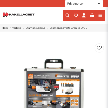
Hem
Verktyg
Diamantverktyg
Diamantborrsats Granito Dry L