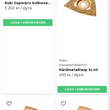
Rubi Superpro bullnose rund
3 250 kr
/ styck
LÄGG I VARUKORGEN
Skicka fråga
TEBO
DIAMANTVERKTYG
Hårdmetallrasp SL40
493 kr
/ styck
LÄGG I VARUKORGEN