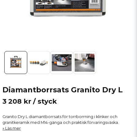
Diamantborrsats Granito Dry L
3 208 kr
/ styck
Granito Dry L diamantborrsats för torrborrning i klinker och
granitkeramik med M14-gänga och praktisk förvaringsväska.
Läs mer