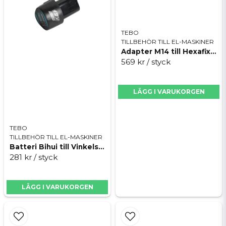
TEBO
TILLBEHÖR TILL EL-MASKINER
Adapter M14 till Hexafix Pro
569 kr
/ styck
LÄGG I VARUKORGEN
TEBO
TILLBEHÖR TILL EL-MASKINER
Batteri Bihui till Vinkelslip AGMN76
281 kr
/ styck
LÄGG I VARUKORGEN