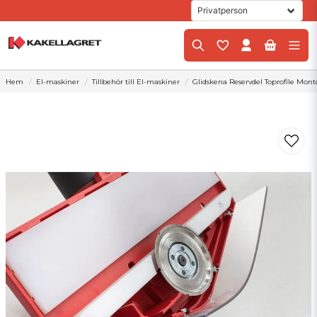
Hem
El-maskiner
Tillbehör till El-maskiner
Glidskena Reservdel Toprofile Monto