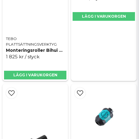
Skicka fråga
LÄGG I VARUKORGEN
TEBO
PLATTSÄTTNINGSVERKTYG
Monteringsroller Bihui UMR330
1 825 kr
/ styck
LÄGG I VARUKORGEN