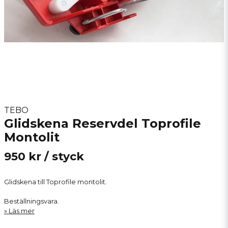
TEBO
Glidskena Reservdel Toprofile
Montolit
950 kr
/ styck
Glidskena till Toprofile montolit.
Beställningsvara.
Läs mer