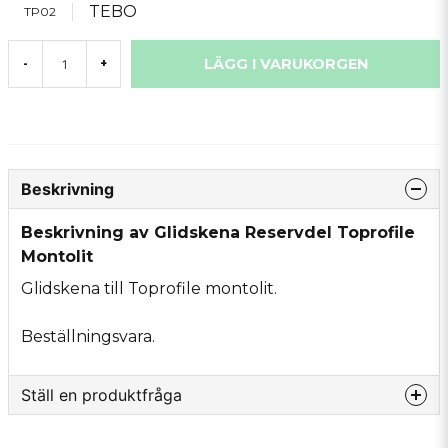
TEBO
TP02
LÄGG I VARUKORGEN
-
+
Beskrivning
Beskrivning av Glidskena Reservdel Toprofile
Montolit
Glidskena till Toprofile montolit.
Beställningsvara.
Ställ en produktfråga
question