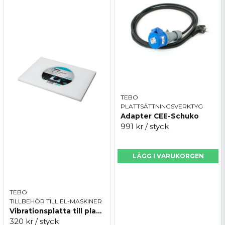
TEBO
PLATTSÄTTNINGSVERKTYG
Adapter CEE-Schuko
991 kr
/ styck
LÄGG I VARUKORGEN
TEBO
TILLBEHÖR TILL EL-MASKINER
Vibrationsplatta till plattvibrator
320 kr
/ styck